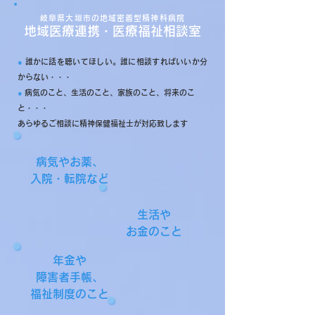
岐阜県大垣市の地域密着型精神科病院
地域医療連携・医療福祉相談室
●
誰かに話を聴いてほしい。誰に相談すればいいか分
からない・・・
●
病気のこと、生活のこと、家族のこと、将来のこ
と・・・
あらゆるご相談に精神保健福祉士が対応致します
病気やお薬、
入院・転院など
生活や
お金のこと
年金や
障害者
手帳、
福祉制度のこと