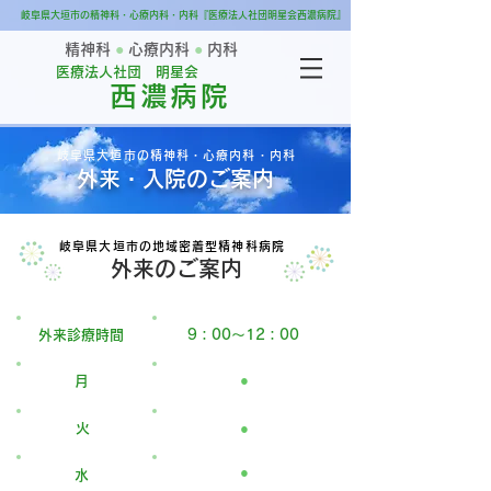
岐阜県大垣市の精神科・心療内科・内科『医療法人社団明星会西濃病院』
精神科
●
心療内科
●
内科
医療法人社団 明星会
西濃病院
岐阜県大垣市の精神科・心療内科・内科
外来・入院のご案内
岐阜県大垣市の地域密着型精神科病院
外来のご案内
外来診療時間
9：00～12：00
●
月
火
●
●
水