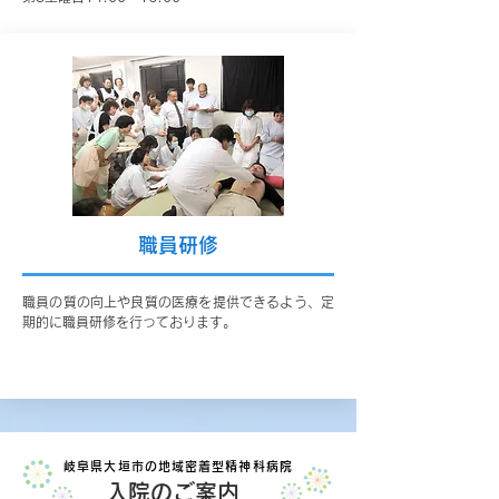
職員研修
職員の質の向上や良質の医療を提供できるよう、定
期的に職員研修を行っております。
岐阜県大垣市の地域密着型精神科病院
入院のご案内