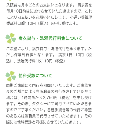
入院費は月末ごとのお支払いとなります。
請求書を
毎月10日前後に送付させていただきますので、これ
によりお支払いをお願いいたします。
小遣い等管理
委託料日額110円（税込
）を申し受けます。
病衣貸与・洗濯代行料金について
ご希望により、病衣貸与・洗濯代行を承ります。た
だし保険外負担となります。 病衣1日110円（税
込）、洗濯代行料1枚110円（税込）
他科受診について
原則ご家族にて同行をお願いいたします。ご家族さ
まのご都合により当院職員の同行をさせていただく
場合は、1時間あたり2,750円（税込）を申し受け
ます。その際、タクシーにて同行させていただきま
すのでご了承ください。各種手続き等の代行ご希望
のある方は当職員で代行させていただきます。その
際には他科受診と同様にさせていただきます。