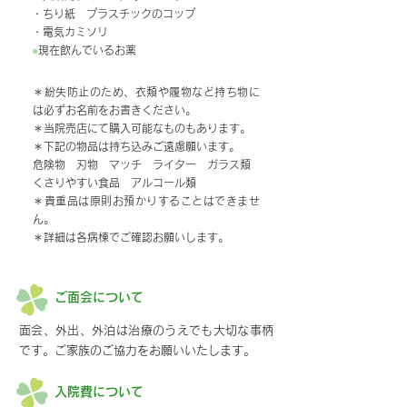
・ちり紙 プラスチックのコップ
・電気カミソリ
●
現在飲んでいるお薬
＊紛失防止のため、衣類や履物など持ち物に
は必ずお名前をお書きください。
＊当院売店にて購入可能なものもあります。
＊下記の物品は持ち込みご遠慮願います。
危険物 刃物 マッチ ライター ガラス類
くさりやすい食品 アルコール類
＊貴重品は原則お預かりすることはできませ
ん。
＊詳細は各病棟でご確認お願いします。
ご面会について
面会、外出、外泊は治療のうえでも大切な事柄
です。ご家族のご協力をお願いいたします。
入院費について