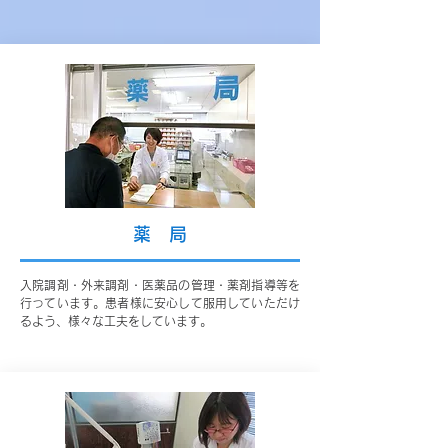
薬 局
入院調剤・外来調剤・医薬品の管理・薬剤指導等を
行っています。患者様に安心して服用していただけ
るよう、様々な工夫をしています。