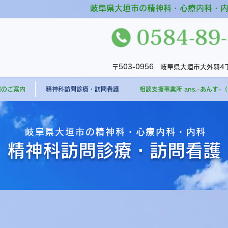
岐阜県大垣市の精神科・心療内科・
〒503-0956 岐阜県大垣市大外羽
院のご案内
精神科訪問診療・訪問看護
相談支援事業所 ans.-あんす-
岐阜県大垣市の精神科・心療内科・内科
精神科訪問診療・訪問看護