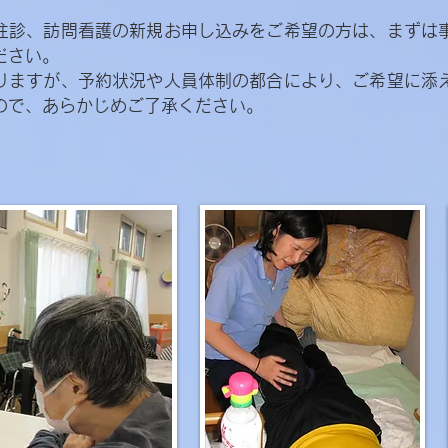
往診、訪問看護の新規お申し込みをご希望の方は、まずは
ださい。
りますが、予約状況や人員体制の都合により、ご希望に添
ので、あらかじめご了承ください。