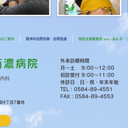
院のご案内
精神科訪問診療・訪問看護
相談支援事業所 ans.-あんす-
西濃病院
外来診療時間
月～土 9:00～12:00
初診受付 9:00～11:00
内科
​休診日 日・祝・年末年始
TEL：0584-89-4551
FAX：0584-89-4553
羽4丁目7番地