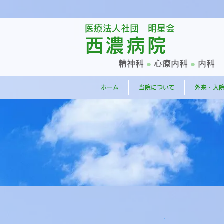
医療法人社団 明星会
西濃病院
精神科
●
心療内科
●
内科
ホーム
当院について
外来・入