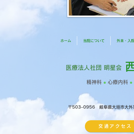
ホーム
当院について
外来・入
医療法人社団 明星会
精神科
●
心療内科
●
〒503-0956 岐阜県大垣市大外
交通アクセス