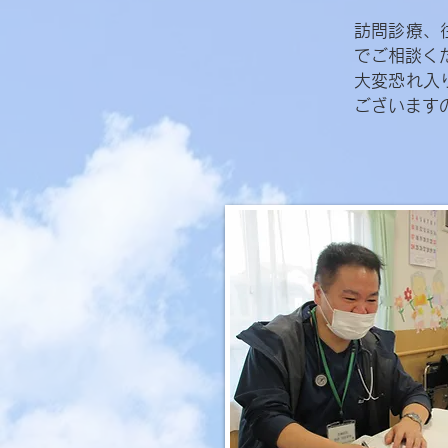
訪問診療、
でご相談く
大変恐れ入
ございます