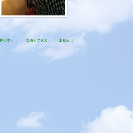
（休止中）
交通アクセス
お知らせ